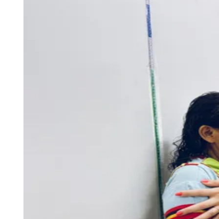
Goiás