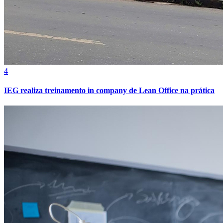
4
IEG realiza treinamento in company de Lean Office na prática
Bragantino