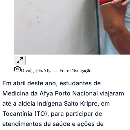
Divulgação/Afya
—
Foto:
Divulgação
Em abril deste ano, estudantes de
Medicina da Afya Porto Nacional viajaram
Coritiba
até a aldeia indígena Salto Kripré, em
Tocantínia (TO), para participar de
atendimentos de saúde e ações de