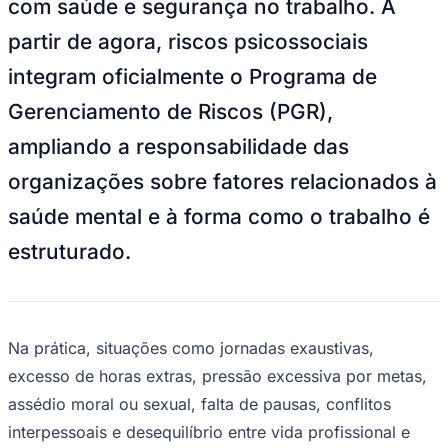
com saúde e segurança no trabalho. A
Bundesliga
Mundial 2026
partir de agora, riscos psicossociais
Times - Ir direto
integram oficialmente o Programa de
Gerenciamento de Riscos (PGR),
ampliando a responsabilidade das
organizações sobre fatores relacionados à
saúde mental e à forma como o trabalho é
estruturado.
Na prática, situações como jornadas exaustivas,
excesso de horas extras, pressão excessiva por metas,
assédio moral ou sexual, falta de pausas, conflitos
interpessoais e desequilíbrio entre vida profissional e