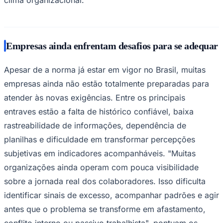
Empresas ainda enfrentam desafios para se adequar
Apesar de a norma já estar em vigor no Brasil, muitas
empresas ainda não estão totalmente preparadas para
atender às novas exigências. Entre os principais
entraves estão a falta de histórico confiável, baixa
rastreabilidade de informações, dependência de
planilhas e dificuldade em transformar percepções
subjetivas em indicadores acompanháveis. "Muitas
organizações ainda operam com pouca visibilidade
Santos
sobre a jornada real dos colaboradores. Isso dificulta
identificar sinais de excesso, acompanhar padrões e agir
antes que o problema se transforme em afastamento,
conflito interno ou passivo trabalhista", pontuam os