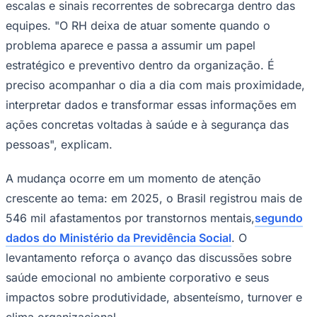
escalas e sinais recorrentes de sobrecarga dentro das
equipes. "O RH deixa de atuar somente quando o
problema aparece e passa a assumir um papel
estratégico e preventivo dentro da organização. É
preciso acompanhar o dia a dia com mais proximidade,
interpretar dados e transformar essas informações em
ações concretas voltadas à saúde e à segurança das
pessoas", explicam.
A mudança ocorre em um momento de atenção
crescente ao tema: em 2025, o Brasil registrou mais de
São Paulo
546 mil afastamentos por transtornos mentais,
segundo
dados do Ministério da Previdência Social
. O
levantamento reforça o avanço das discussões sobre
saúde emocional no ambiente corporativo e seus
impactos sobre produtividade, absenteísmo, turnover e
clima organizacional.