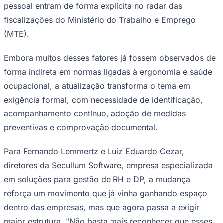
pessoal entram de forma explícita no radar das
fiscalizações do Ministério do Trabalho e Emprego
(MTE).
Embora muitos desses fatores já fossem observados de
Corinthians
forma indireta em normas ligadas à ergonomia e saúde
ocupacional, a atualização transforma o tema em
exigência formal, com necessidade de identificação,
acompanhamento contínuo, adoção de medidas
preventivas e comprovação documental.
Para Fernando Lemmertz e Luiz Eduardo Cezar,
diretores da Secullum Software, empresa especializada
em soluções para gestão de RH e DP, a mudança
reforça um movimento que já vinha ganhando espaço
dentro das empresas, mas que agora passa a exigir
maior estrutura. "Não basta mais reconhecer que esses