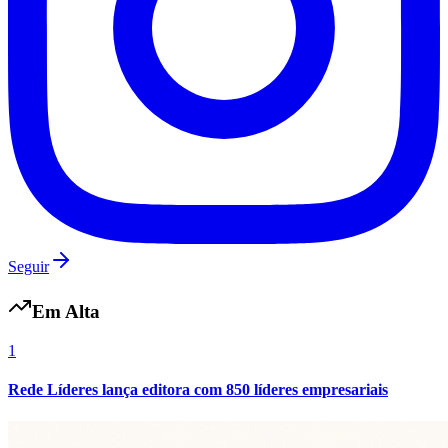
Seguir
Em Alta
1
Rede Líderes lança editora com 850 líderes empresariais
Atlético-MG