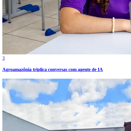
3
Fortaleza
Agroamazônia triplica conversas com agente de IA