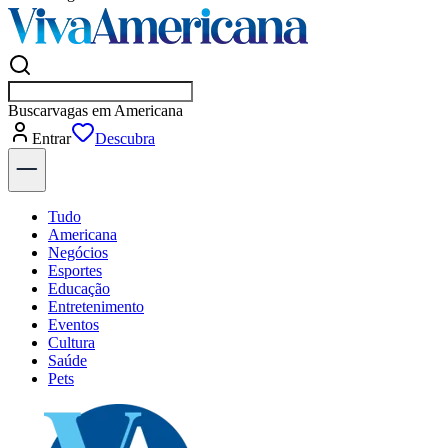
Buscar
empresas e
Entrar
Descubra
Tudo
Americana
Negócios
Esportes
Educação
Entretenimento
Eventos
Cultura
Saúde
Pets
Explore Tudo
Últimas Notícias