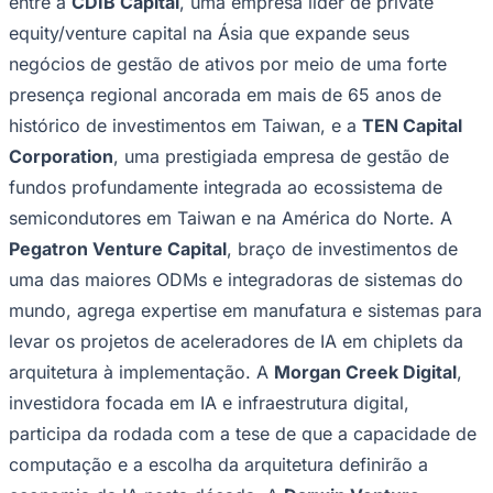
entre a
CDIB Capital
, uma empresa líder de private
equity/venture capital na Ásia que expande seus
negócios de gestão de ativos por meio de uma forte
presença regional ancorada em mais de 65 anos de
histórico de investimentos em Taiwan, e a
TEN Capital
Corporation
, uma prestigiada empresa de gestão de
fundos profundamente integrada ao ecossistema de
semicondutores em Taiwan e na América do Norte. A
Pegatron Venture Capital
, braço de investimentos de
uma das maiores ODMs e integradoras de sistemas do
mundo, agrega expertise em manufatura e sistemas para
levar os projetos de aceleradores de IA em chiplets da
arquitetura à implementação. A
Morgan Creek Digital
,
Internacional
investidora focada em IA e infraestrutura digital,
participa da rodada com a tese de que a capacidade de
computação e a escolha da arquitetura definirão a