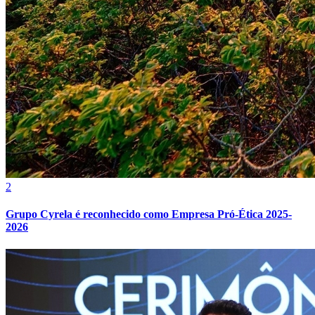
2
Grupo Cyrela é reconhecido como Empresa Pró-Ética 2025-
2026