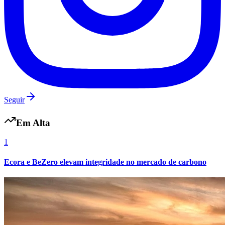
Seguir
Em Alta
1
Ecora e BeZero elevam integridade no mercado de carbono
Bragantino