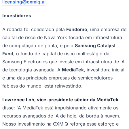
licensing@oxmiq.ai
.
Investidores
A rodada foi coliderada pela
Fundomo
, uma empresa de
capital de risco de Nova York focada em infraestrutura
de computação de ponta, e pelo
Samsung Catalyst
Fund
, o fundo de capital de risco multiestágio da
Botafogo
Samsung Electronics que investe em infraestrutura de IA
de tecnologia avançada. A
MediaTek
, investidora inicial
e uma das principais empresas de semicondutores
fabless do mundo, está reinvestindo.
Lawrence Loh, vice-presidente sênior da MediaTek
,
disse: “A MediaTek está impulsionando ativamente os
recursos avançados de IA de hoje, da borda à nuvem.
Nosso investimento na OXMIQ reforça esse esforço e