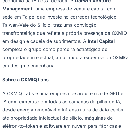
economia da IA ​​nesta década. A
Darwin Venture
Management
, uma empresa de venture capital com
sede em Taipei que investe no corredor tecnológico
Taiwan-Vale do Silício, traz uma convicção
transfronteiriça que reflete a própria presença da OXMIQ
em design e cadeia de suprimentos. A
Intel Capital
completa o grupo como parceira estratégica de
propriedade intelectual, ampliando a expertise da OXMIQ
em design e engenharia.
Sobre a OXMIQ Labs
A OXMIQ Labs é uma empresa de arquitetura de GPU e
IA com expertise em todas as camadas da pilha de IA,
desde energia renovável e infraestrutura de data center
até propriedade intelectual de silício, máquinas de
Atlético-MG
elétron-to-token e software em nuvem para fábricas e