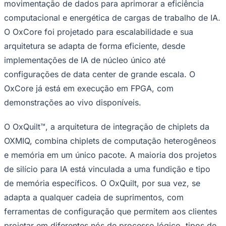
movimentação de dados para aprimorar a eficiência
computacional e energética de cargas de trabalho de IA.
O OxCore foi projetado para escalabilidade e sua
arquitetura se adapta de forma eficiente, desde
implementações de IA de núcleo único até
configurações de data center de grande escala. O
OxCore já está em execução em FPGA, com
demonstrações ao vivo disponíveis.
Palmeiras
O OxQuilt™, a arquitetura de integração de chiplets da
OXMIQ, combina chiplets de computação heterogêneos
e memória em um único pacote. A maioria dos projetos
de silício para IA está vinculada a uma fundição e tipo
de memória específicos. O OxQuilt, por sua vez, se
adapta a qualquer cadeia de suprimentos, com
ferramentas de configuração que permitem aos clientes
projetar em diferentes nós de processo lógico, tipos de