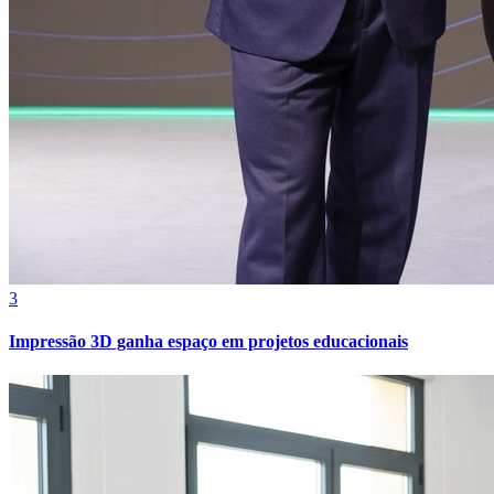
Juventude
3
Impressão 3D ganha espaço em projetos educacionais