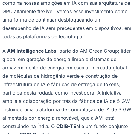
combina nossas ambições em IA com sua arquitetura de
GPU altamente flexível. Vemos esse investimento como
uma forma de continuar desbloqueando um
desempenho de IA sem precedentes em dispositivos, em
todas as plataformas de tecnologia.”
A
AM Intelligence Labs
, parte do AM Green Group; líder
global em geração de energia limpa e sistemas de
armazenamento de energia em escala, mercado global
de moléculas de hidrogênio verde e construção de
infraestrutura de IA e fábricas de entrega de tokens;
Grêmio
participa desta rodada como investidora. A iniciativa
amplia a colaboração por trás da fábrica de IA de 5 GW,
incluindo uma plataforma de computação de IA de 3 GW
alimentada por energia renovável, que a AMI está
construindo na Índia. O
CDIB-TEN
é um fundo conjunto