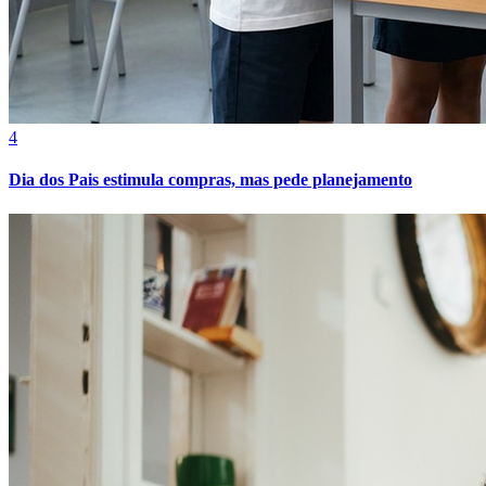
4
Dia dos Pais estimula compras, mas pede planejamento
Goiás