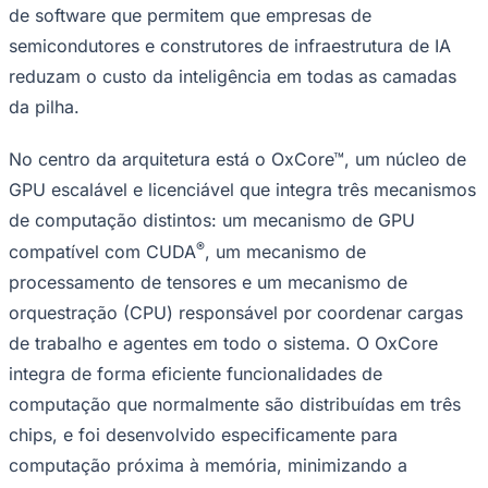
de software que permitem que empresas de
semicondutores e construtores de infraestrutura de IA
reduzam o custo da inteligência em todas as camadas
da pilha.
Corinthians
No centro da arquitetura está o OxCore™, um núcleo de
GPU escalável e licenciável que integra três mecanismos
de computação distintos: um mecanismo de GPU
®
compatível com CUDA
, um mecanismo de
processamento de tensores e um mecanismo de
orquestração (CPU) responsável por coordenar cargas
de trabalho e agentes em todo o sistema. O OxCore
integra de forma eficiente funcionalidades de
computação que normalmente são distribuídas em três
chips, e foi desenvolvido especificamente para
computação próxima à memória, minimizando a