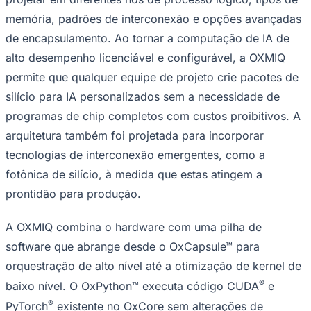
memória, padrões de interconexão e opções avançadas
de encapsulamento. Ao tornar a computação de IA de
alto desempenho licenciável e configurável, a OXMIQ
permite que qualquer equipe de projeto crie pacotes de
silício para IA personalizados sem a necessidade de
programas de chip completos com custos proibitivos. A
arquitetura também foi projetada para incorporar
tecnologias de interconexão emergentes, como a
fotônica de silício, à medida que estas atingem a
prontidão para produção.
São Paulo
A OXMIQ combina o hardware com uma pilha de
software que abrange desde o OxCapsule™ para
orquestração de alto nível até a otimização de kernel de
®
baixo nível. O OxPython™ executa código CUDA
e
®
PyTorch
existente no OxCore sem alterações de