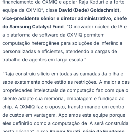
financiamento da OXMIQ e apoiar Raja Koduri e a forte
equipe da OXMIQ”, disse
David (Dede) Goldschmidt,
vice-presidente sênior e diretor administrativo, chefe
do Samsung Catalyst Fund
. “O inovador núcleo de IA e
a plataforma de software da OXMIQ permitem
computação heterogênea para soluções de inferência
personalizadas e eficientes, atendendo a cargas de
trabalho de agentes em larga escala.”
“Raja construiu silício em todas as camadas da pilha e
sabe exatamente onde estão as restrições. A maioria das
propriedades intelectuais de computação faz com que o
cliente adapte sua memória, embalagem e fundição ao
chip. A OXMIQ faz o oposto, transformando um centro
de custos em vantagem. Apoiamos esta equipe porque
eles definirão como a computação de IA será construída
Flamengo
nesta década”, disse
Rajeev Surati, sócio da Fundomo
.