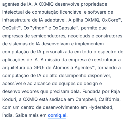
agentes de IA. A OXMIQ desenvolve propriedade
intelectual de computação licenciável e software de
infraestrutura de IA adaptável. A pilha OXMIQ, OxCore™,
OxQuilt™, OxPython™ e OxCapsule™, permite que
empresas de semicondutores, neoclouds e construtores
de sistemas de IA desenvolvam e implementem
computação de IA personalizada em todo o espectro de
aplicações de IA. A missão da empresa é reestruturar a
arquitetura da GPU: de Átomos a Agentes™, tornando a
computação de IA de alto desempenho disponível,
acessível e ao alcance de equipes de design e
desenvolvedores que precisam dela. Fundada por Raja
Koduri, a OXMIQ está sediada em Campbell, Califórnia,
com um centro de desenvolvimento em Hyderabad,
Índia. Saiba mais em
oxmiq.ai
.