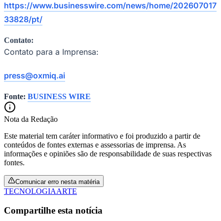
https://www.businesswire.com/news/home/202607017
33828/pt/
Contato:
Contato para a Imprensa:
Bahia
press@oxmiq.ai
Fonte:
BUSINESS WIRE
Nota da Redação
Este material tem caráter informativo e foi produzido a partir de
conteúdos de fontes externas e assessorias de imprensa. As
informações e opiniões são de responsabilidade de suas respectivas
fontes.
Comunicar erro nesta matéria
TECNOLOGIA
ARTE
Compartilhe esta notícia