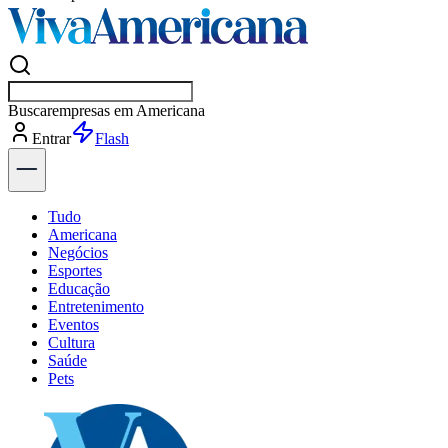
Buscar
esportes
Entrar
Flash
Tudo
Americana
Negócios
Esportes
Educação
Entretenimento
Eventos
Cultura
Saúde
Pets
Explore Tudo
Últimas Notícias