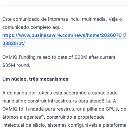
Bundesliga
Mundial 2026
Este comunicado de imprensa inclui multimédia. Veja o
Times - Ir direto
comunicado completo aqui:
https://www.businesswire.com/news/home/202607017
33828/pt/
OXMIQ Funding raised to date of $60M after current
$35M round.
Um núcleo, três mecanismos
A demanda por tokens está superando a capacidade
mundial de construir infraestrutura para atendê-la. A
OXMIQ foi fundada para reestruturar a pilha de GPUs, de
átomos a agentes™, construindo a propriedade
intelectual de silício, sistemas configuráveis ​​e plataforma