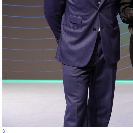
Cruzeiro
3