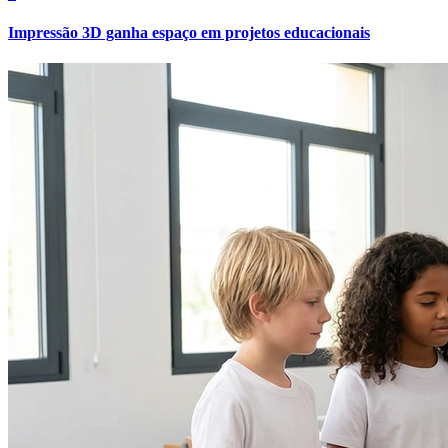
Impressão 3D ganha espaço em projetos educacionais
Bahia