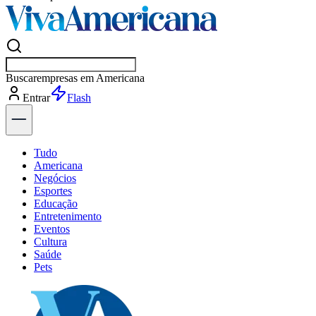
Buscar
esportes
Entrar
Flash
Tudo
Americana
Negócios
Esportes
Educação
Entretenimento
Eventos
Cultura
Saúde
Pets
Explore Tudo
Últimas Notícias