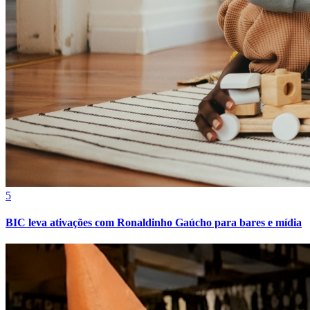
5
BIC leva ativações com Ronaldinho Gaúcho para bares e mídia
Bragantino