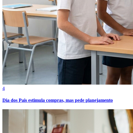
Fortaleza
4
Dia dos Pais estimula compras, mas pede planejamento