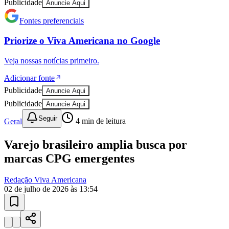
Publicidade
Anuncie Aqui
Fontes preferenciais
Sport
Priorize o
Viva Americana
no
Google
Veja nossas notícias primeiro.
Adicionar fonte
Publicidade
Anuncie Aqui
Publicidade
Anuncie Aqui
Seguir
Geral
4
min de leitura
Varejo brasileiro amplia busca por
marcas CPG emergentes
Redação Viva Americana
02 de julho de 2026 às 13:54