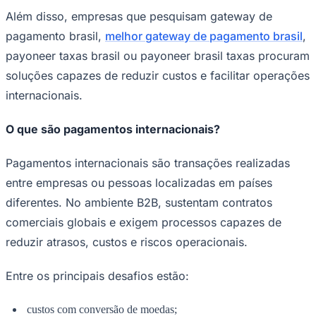
Bundesliga
Além disso, empresas que pesquisam gateway de
Mundial 2026
pagamento brasil,
melhor gateway de pagamento brasil
,
Times - Ir direto
payoneer taxas brasil ou payoneer brasil taxas procuram
soluções capazes de reduzir custos e facilitar operações
internacionais.
O que são pagamentos internacionais?
Pagamentos internacionais são transações realizadas
entre empresas ou pessoas localizadas em países
diferentes. No ambiente B2B, sustentam contratos
comerciais globais e exigem processos capazes de
reduzir atrasos, custos e riscos operacionais.
Entre os principais desafios estão:
custos com conversão de moedas;