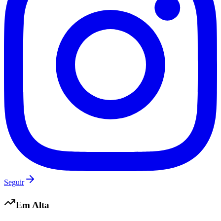
Grêmio
Seguir
Em Alta