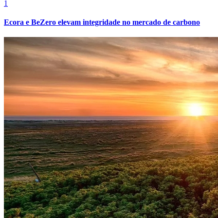
1
Ecora e BeZero elevam integridade no mercado de carbono
Internacional