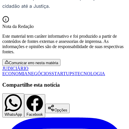
cidadão até a Justiça.
Nota da Redação
Este material tem caráter informativo e foi produzido a partir de
Vasco
conteúdos de fontes externas e assessorias de imprensa. As
informações e opiniões são de responsabilidade de suas respectivas
fontes.
Comunicar erro nesta matéria
JUDICIÁRIO
ECONOMIA
NEGÓCIOS
STARTUPS
TECNOLOGIA
Compartilhe esta notícia
Opções
WhatsApp
Facebook