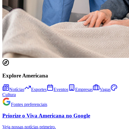
Explore Americana
Notícias
Esportes
Eventos
Empresas
Vagas
Cultura
Fontes preferenciais
Priorize o
Viva Americana
no
Google
Veja nossas notícias primeiro.