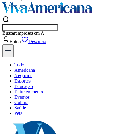
Buscar
empresas em Ameri
Entrar
Flash
Tudo
Americana
Negócios
Esportes
Educação
Entretenimento
Eventos
Cultura
Saúde
Pets
Explore Tudo
Últimas Notícias