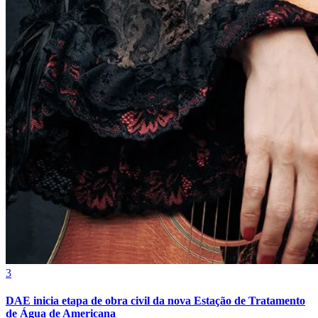
Cruzeiro
3
DAE inicia etapa de obra civil da nova Estação de Tratamento
de Água de Americana