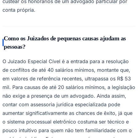
custear os honorários de um advogado particular por
conta própria.
Como os Juizados de pequenas causas ajudam as
pessoas?
O Juizado Especial Cível é a entrada para a resolução
de conflitos de até 40 salários mínimos, montante que,
em valores de referência recentes, ultrapassa os R$ 53
mil. Para causas de até 20 salários mínimos, a legislação
São Paulo
não exige a presença de um advogado. Ainda assim,
contar com assessoria jurídica especializada pode
aumentar significativamente as chances de êxito, já que
o sistema processual eletrônico costuma ser técnico e
pouco intuitivo para quem não tem familiaridade com o