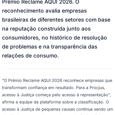
Prêmio Reclame AQUI 2026. O
Bundesliga
Mundial 2026
reconhecimento avalia empresas
Times - Ir direto
brasileiras de diferentes setores com base
na reputação construída junto aos
consumidores, no histórico de resolução
de problemas e na transparência das
relações de consumo.
"O Prêmio Reclame AQUI 2026 reconhece empresas que
transformam confiança em resultado. Para a Procjus,
acesso à Justiça começa pelo acesso à representação",
afirma a equipe da plataforma sobre a classificação. O
acesso à Justiça de pequenas causas continua sendo um