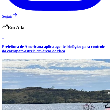
Seguir
Em Alta
1
Prefeitura de Americana aplica agente biológico para controle
do carrapato-estrela em áreas de risco
Internacional