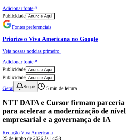
Adicionar fonte
Publicidade
Anuncie Aqui
Sport
Fontes preferenciais
Priorize o
Viva Americana
no
Google
Veja nossas notícias primeiro.
Adicionar fonte
Publicidade
Anuncie Aqui
Publicidade
Anuncie Aqui
Seguir
Geral
5
min de leitura
NTT DATA e Cursor firmam parceria
para acelerar a modernização de nível
empresarial e a governança de IA
Redação Viva Americana
25 de junho de 2026 às 14:58