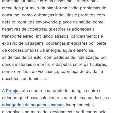
ambiente jurídico. Entre os casos mais recorrentes
atendidos por meio da plataforma estão problemas de
consumo, como cobranças indevidas e produtos com
defeito; conflitos envolvendo planos de saúde, como
negativas de cobertura; questões relacionadas a
transporte aéreo, incluindo atrasos, cancelamentos e
extravio de bagagens; cobranças irregulares por parte
de concessionárias de energia, água e telefonia;
acidentes de trânsito, com pedidos de indenização por
danos materiais e morais; e disputas entre particulares,
como conflitos de vizinhança, cobrança de dívidas e
questões condominiais.
A
Procjus
atua como uma ponte tecnológica entre o
Santos
cidadão que busca solucionar seu problema na Justiça e
advogados de pequenas causas
independentes
disponíveis no mercado, devidamente verificados pela