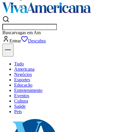
Buscar
vagas e
Entrar
Descubra
Tudo
Americana
Negócios
Esportes
Educação
Entretenimento
Eventos
Cultura
Saúde
Pets
Explore Tudo
Últimas Notícias