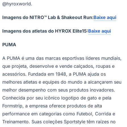
@hyroxworld.
Imagens do NITRO™ Lab & Shakeout Run:
Baixe aqui
Imagens dos atletas do HYROX Elite15:
Baixe aqui
PUMA
A PUMA é uma das marcas esportivas líderes mundiais,
que projeta, desenvolve e vende calçados, roupas e
acessórios. Fundada em 1948, a PUMA ajuda os
São Paulo
melhores atletas e equipes do mundo a alcançarem seu
melhor desempenho com seus produtos inovadores.
Conhecida por seu icônico logotipo de gato e pela
Formstrip, a empresa oferece produtos de alta
performance em categorias como Futebol, Corrida e
Treinamento. Suas coleções Sportstyle têm raízes no