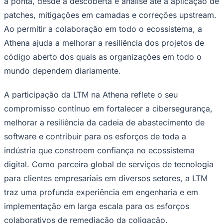
a ponta, desde a descoberta e análise até à aplicação de
patches, mitigações em camadas e correções upstream.
Sport
Ao permitir a colaboração em todo o ecossistema, a
Athena ajuda a melhorar a resiliência dos projetos de
código aberto dos quais as organizações em todo o
mundo dependem diariamente.
A participação da LTM na Athena reflete o seu
compromisso contínuo em fortalecer a cibersegurança,
melhorar a resiliência da cadeia de abastecimento de
software e contribuir para os esforços de toda a
indústria que constroem confiança no ecossistema
digital. Como parceira global de serviços de tecnologia
para clientes empresariais em diversos setores, a LTM
traz uma profunda experiência em engenharia e em
implementação em larga escala para os esforços
colaborativos de remediação da coligação.