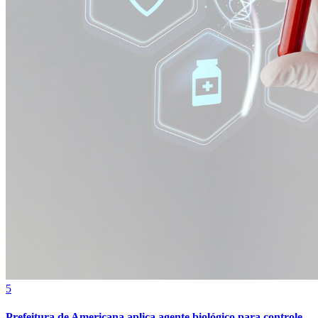
Bahia
5
Prefeitura de Americana aplica agente biológico para controle