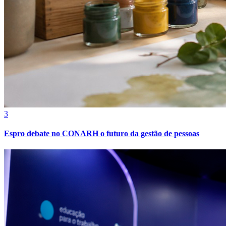
3
Espro debate no CONARH o futuro da gestão de pessoas
Atlético-MG