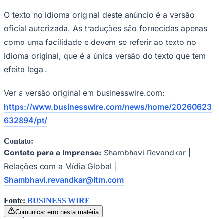
O texto no idioma original deste anúncio é a versão
oficial autorizada. As traduções são fornecidas apenas
como uma facilidade e devem se referir ao texto no
idioma original, que é a única versão do texto que tem
efeito legal.
Ver a versão original em businesswire.com:
https://www.businesswire.com/news/home/20260623
632894/pt/
Contato:
Contato para a Imprensa:
Shambhavi Revandkar |
Relações com a Mídia Global |
Coritiba
Shambhavi.revandkar@ltm.com
Fonte:
BUSINESS WIRE
Comunicar erro nesta matéria