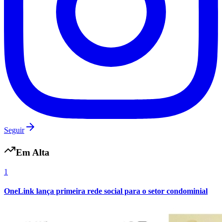
Vasco
Seguir
Em Alta
1
OneLink lança primeira rede social para o setor condominial