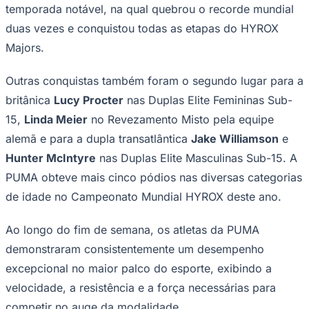
temporada notável, na qual quebrou o recorde mundial
Bundesliga
Mundial 2026
duas vezes e conquistou todas as etapas do HYROX
Times - Ir direto
Majors.
Outras conquistas também foram o segundo lugar para a
britânica
Lucy Procter
nas Duplas Elite Femininas Sub-
15,
Linda Meier
no Revezamento Misto pela equipe
alemã e para a dupla transatlântica
Jake Williamson
e
Hunter McIntyre
nas Duplas Elite Masculinas Sub-15. A
PUMA obteve mais cinco pódios nas diversas categorias
de idade no Campeonato Mundial HYROX deste ano.
Ao longo do fim de semana, os atletas da PUMA
demonstraram consistentemente um desempenho
excepcional no maior palco do esporte, exibindo a
velocidade, a resistência e a força necessárias para
competir no auge da modalidade.