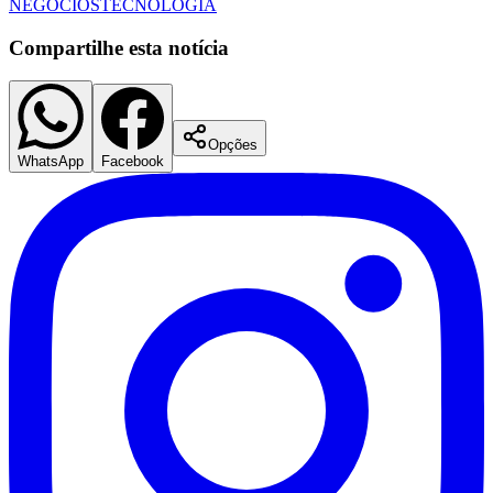
NEGÓCIOS
TECNOLOGIA
Compartilhe esta notícia
Opções
WhatsApp
Facebook
Mirassol