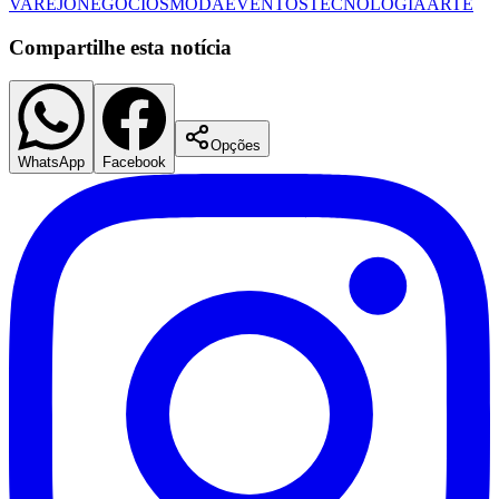
VAREJO
NEGÓCIOS
MODA
EVENTOS
TECNOLOGIA
ARTE
Compartilhe esta notícia
Opções
WhatsApp
Facebook