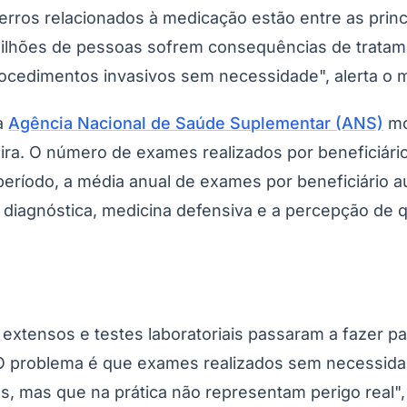
 erros relacionados à medicação estão entre as princ
milhões de pessoas sofrem consequências de tratam
cedimentos invasivos sem necessidade", alerta o
a
Agência Nacional de Saúde Suplementar (ANS)
mo
ira. O número de exames realizados por beneficiár
período, a média anual de exames por beneficiário 
 diagnóstica, medicina defensiva e a percepção de q
xtensos e testes laboratoriais passaram a fazer par
a. O problema é que exames realizados sem necessida
, mas que na prática não representam perigo real",