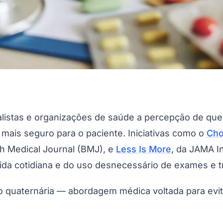
ialistas e organizações de saúde a percepção de q
ais seguro para o paciente. Iniciativas como o
Cho
sh Medical Journal (BMJ)
, e
Less Is More
, da
JAMA In
vida cotidiana e do uso desnecessário de exames e 
 quaternária — abordagem médica voltada para evit