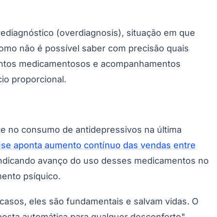
Palmeiras
ediagnóstico (overdiagnosis), situação em que
Como não é possível saber com precisão quais
tamentos medicamentosos e acompanhamentos
io proporcional.
te no consumo de antidepressivos na última
ise aponta aumento contínuo das vendas entre
a, indicando avanço do uso desses medicamentos no
ento psíquico.
casos, eles são fundamentais e salvam vidas. O
osta automática para qualquer desconforto",