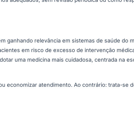
São Paulo
m ganhando relevância em sistemas de saúde do mun
pacientes em risco de excesso de intervenção médic
dotar uma medicina mais cuidadosa, centrada na escut
ou economizar atendimento. Ao contrário: trata-se 