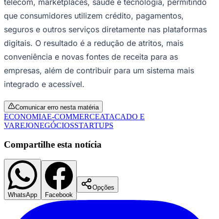
telecom, marketplaces, saúde e tecnologia, permitindo
que consumidores utilizem crédito, pagamentos,
seguros e outros serviços diretamente nas plataformas
digitais. O resultado é a redução de atritos, mais
conveniência e novas fontes de receita para as
empresas, além de contribuir para um sistema mais
integrado e acessível.
Ceará
Comunicar erro nesta matéria
ECONOMIA
E-COMMERCE
ATACADO E
VAREJO
NEGÓCIOS
STARTUPS
Compartilhe esta notícia
Opções
WhatsApp
Facebook