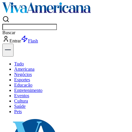
Buscar
pol
Entrar
Tudo
Americana
Negócios
Esportes
Educação
Entretenimento
Eventos
Cultura
Saúde
Pets
Explore Tudo
Últimas Notícias