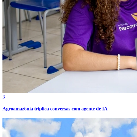
Vasco
3
Agroamazônia triplica conversas com agente de IA