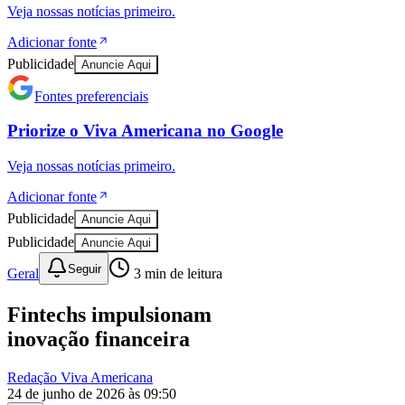
Veja nossas notícias primeiro.
Adicionar fonte
Publicidade
Anuncie Aqui
Fontes preferenciais
Bahia
Priorize o
Viva Americana
no
Google
Veja nossas notícias primeiro.
Adicionar fonte
Publicidade
Anuncie Aqui
Publicidade
Anuncie Aqui
Seguir
Geral
3
min de leitura
Fintechs impulsionam
inovação financeira
Redação Viva Americana
24 de junho de 2026 às 09:50