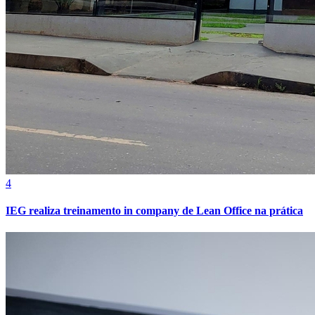
4
Grêmio
IEG realiza treinamento in company de Lean Office na prática