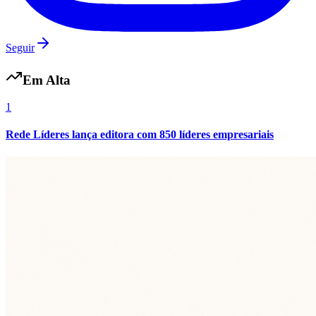
Seguir
Em Alta
1
Rede Líderes lança editora com 850 líderes empresariais
Mirassol