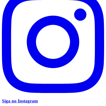
Goiás
Siga no
Instagram