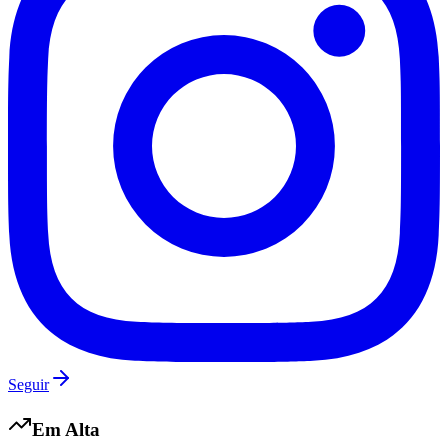
Santos
Seguir
Em Alta