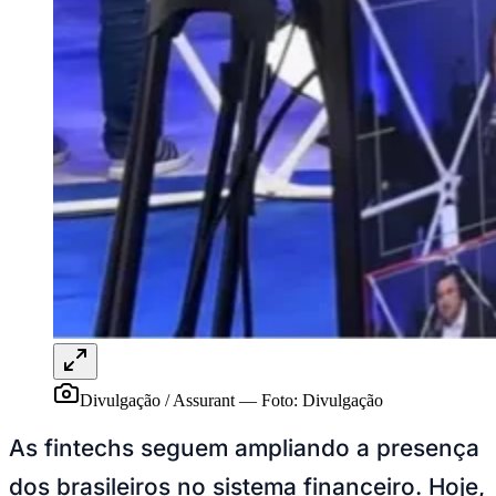
Athletico-PR
Divulgação / Assurant
—
Foto:
Divulgação
As fintechs seguem ampliando a presença
dos brasileiros no sistema financeiro. Hoje,