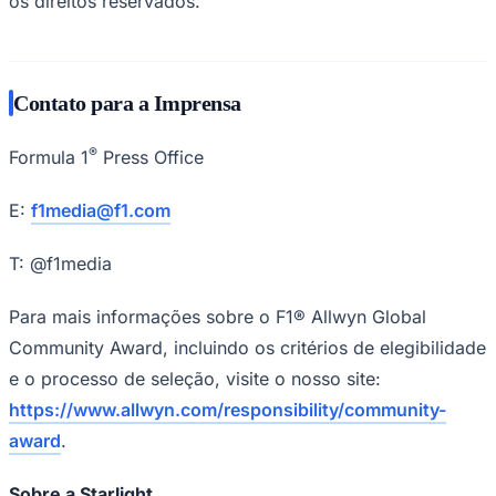
os direitos reservados.
Contato para a Imprensa
®
Formula 1
Press Office
E:
f1media@f1.com
Botafogo
T: @f1media
Para mais informações sobre o F1® Allwyn Global
Community Award, incluindo os critérios de elegibilidade
e o processo de seleção, visite o nosso site:
https://www.allwyn.com/responsibility/community-
award
.
Sobre a Starlight