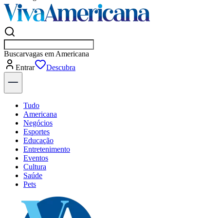
Buscar
empresas em A
Entrar
Descubra
Tudo
Americana
Negócios
Esportes
Educação
Entretenimento
Eventos
Cultura
Saúde
Pets
Explore Tudo
Últimas Notícias