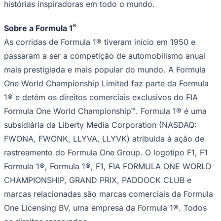
histórias inspiradoras em todo o mundo.
®
Sobre a Formula 1
As corridas de Formula 1® tiveram início em 1950 e
passaram a ser a competição de automobilismo anual
Vasco
mais prestigiada e mais popular do mundo. A Formula
One World Championship Limited faz parte da Formula
1® e detém os direitos comerciais exclusivos do FIA
Formula One World Championship™. Formula 1® é uma
subsidiária da Liberty Media Corporation (NASDAQ:
FWONA, FWONK, LLYVA, LLYVK) atribuída à ação de
rastreamento do Formula One Group. O logotipo F1, F1
Formula 1®, Formula 1®, F1, FIA FORMULA ONE WORLD
CHAMPIONSHIP, GRAND PRIX, PADDOCK CLUB e
marcas relacionadas são marcas comerciais da Formula
One Licensing BV, uma empresa da Formula 1®. Todos