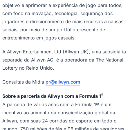
objetivo é aprimorar a experiência de jogo para todos,
com foco na inovação, tecnologia, segurança dos
jogadores e direcionamento de mais recursos a causas
sociais, por meio de um portfólio crescente de
entretenimento em jogos casuais.
A Allwyn Entertainment Ltd (Allwyn UK), uma subsidiária
separada da Allwyn AG, é a operadora da The National
Lottery no Reino Unido.
Consultas da Mídia
pr@allwyn.com
®
Sobre a parceria da Allwyn com a Formula 1
A parceria de vários anos com a Formula 1® é um
incentivo ao aumento da conscientização global da
Allwyn, com suas 24 corridas do esporte em todo o
mundo, 750 milhões de fãs e 96 milhões de seguidores