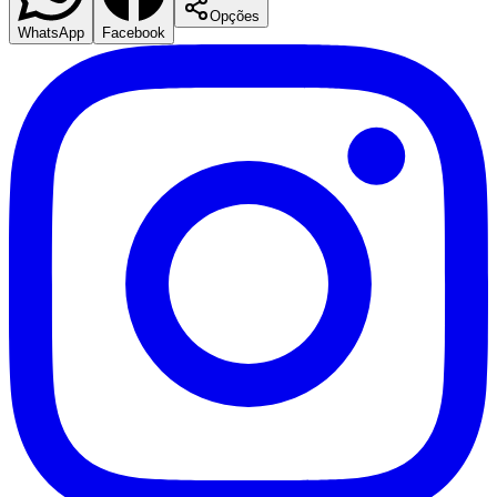
Opções
WhatsApp
Facebook
Atlético-MG