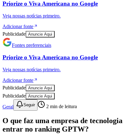
Priorize o
Viva Americana
no
Google
Veja nossas notícias primeiro.
Adicionar fonte
Publicidade
Anuncie Aqui
Fontes preferenciais
Priorize o
Viva Americana
no
Google
Veja nossas notícias primeiro.
Adicionar fonte
Goiás
Publicidade
Anuncie Aqui
Publicidade
Anuncie Aqui
Seguir
Geral
2
min de leitura
O que faz uma empresa de tecnologia
entrar no ranking GPTW?