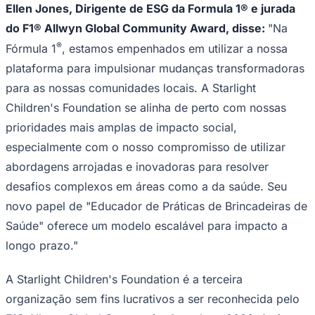
Ellen Jones, Dirigente de ESG da Formula 1® e jurada
do F1® Allwyn Global Community Award, disse:
"Na
®
Fórmula 1
, estamos empenhados em utilizar a nossa
plataforma para impulsionar mudanças transformadoras
para as nossas comunidades locais. A Starlight
Children's Foundation se alinha de perto com nossas
prioridades mais amplas de impacto social,
especialmente com o nosso compromisso de utilizar
abordagens arrojadas e inovadoras para resolver
desafios complexos em áreas como a da saúde. Seu
São Paulo
novo papel de "Educador de Práticas de Brincadeiras de
Saúde" oferece um modelo escalável para impacto a
longo prazo."
A Starlight Children's Foundation é a terceira
organização sem fins lucrativos a ser reconhecida pelo