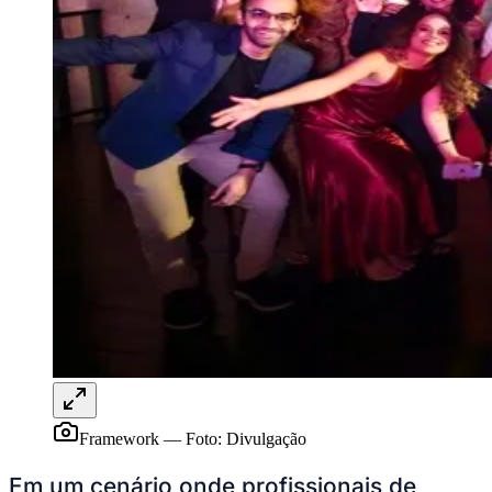
Framework
—
Foto:
Divulgação
Mirassol
Em um cenário onde profissionais de