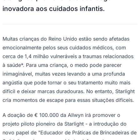
Bundesliga
inovadora aos cuidados infantis.
Mundial 2026
Times - Ir direto
Muitas crianças do Reino Unido estão sendo afetadas
emocionalmente pelos seus cuidados médicos, com
cerca de 1,4 milhão vulneráveis a traumas relacionados
à saúde*. Para uma criança, o medo pode parecer
inimaginável, muitas vezes levando a uma profunda
angústia que pode tornar o seu tratamento muito mais
difícil e deixar marcas duradouras. No entanto, Starlight
cria momentos de escape para essas situações difíceis.
A doação de € 100.000 da Allwyn irá promover o
projeto piloto pioneiro da Starlight - a introdução do
novo papel de "Educador de Práticas de Brincadeiras de