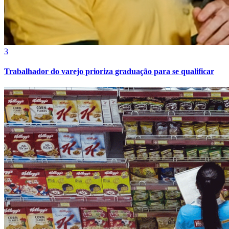
3
Trabalhador do varejo prioriza graduação para se qualificar
Bragantino