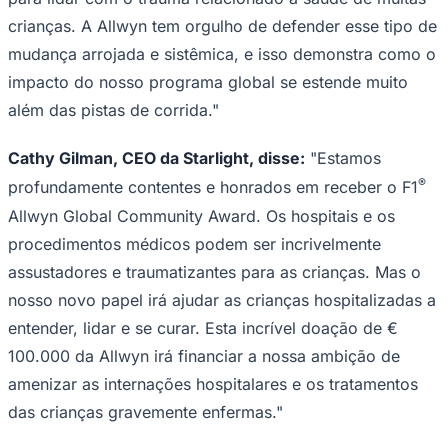
crianças. A Allwyn tem orgulho de defender esse tipo de
mudança arrojada e sistêmica, e isso demonstra como o
impacto do nosso programa global se estende muito
além das pistas de corrida."
Cathy Gilman, CEO da Starlight, disse:
"Estamos
®
profundamente contentes e honrados em receber o F1
Palmeiras
Allwyn Global Community Award. Os hospitais e os
procedimentos médicos podem ser incrivelmente
assustadores e traumatizantes para as crianças. Mas o
nosso novo papel irá ajudar as crianças hospitalizadas a
entender, lidar e se curar. Esta incrível doação de €
100.000 da Allwyn irá financiar a nossa ambição de
amenizar as internações hospitalares e os tratamentos
das crianças gravemente enfermas."