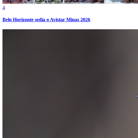
4
Belo Horizonte sedia o Avistar Minas 2026