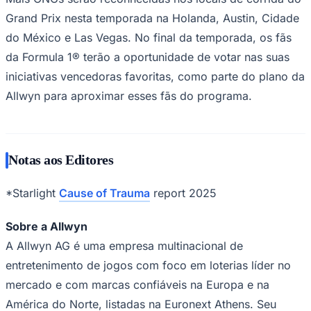
Grand Prix nesta temporada na Holanda, Austin, Cidade
do México e Las Vegas. No final da temporada, os fãs
da Formula 1® terão a oportunidade de votar nas suas
iniciativas vencedoras favoritas, como parte do plano da
Allwyn para aproximar esses fãs do programa.
Notas aos Editores
*Starlight
Cause of Trauma
report 2025
Sobre a Allwyn
A Allwyn AG é uma empresa multinacional de
entretenimento de jogos com foco em loterias líder no
mercado e com marcas confiáveis na Europa e na
Flamengo
América do Norte, listadas na Euronext Athens. Seu