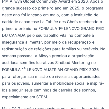
F1® Allwyn Global Community Award em 2026. Após o
grande sucesso do primeiro ano em 2025, o programa
deste ano foi lançado em maio, com a instituição de
caridade canadense La Tablée des Chefs recebendo o
primeiro prêmio no FORMULA 1® LENOVO GRAND PRIX
DU CANADA pelo seu trabalho vital no combate à
insegurança alimentar, por meio da recuperação e
redistribuição de refeições para famílias vulneráveis. Na
semana passada, a Allwyn premiou a organização
austríaca sem fins lucrativos Sindbad Mentoring no
®
FORMULA 1
LENOVO AUSTRIAN GRAND PRIX 2026
para reforçar sua missão de nivelar as oportunidades
para os jovens, aumentar a mobilidade social e inspirá-
Santos
los a seguir seus caminhos de carreira dos sonhos,
especialmente em STEM.
Mais ONGs serão reconhecidas nos locais de corrida do