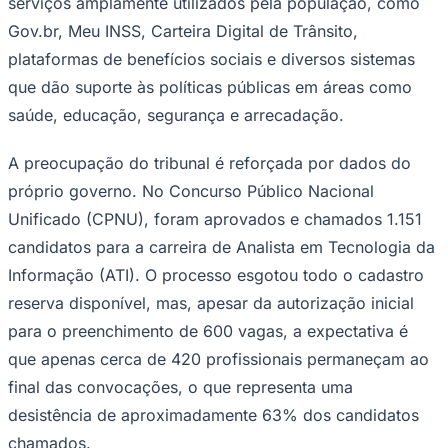
serviços amplamente utilizados pela população, como
Gov.br, Meu INSS, Carteira Digital de Trânsito,
plataformas de benefícios sociais e diversos sistemas
que dão suporte às políticas públicas em áreas como
saúde, educação, segurança e arrecadação.
A preocupação do tribunal é reforçada por dados do
próprio governo. No Concurso Público Nacional
Palmeiras
Unificado (CPNU), foram aprovados e chamados 1.151
candidatos para a carreira de Analista em Tecnologia da
Informação (ATI). O processo esgotou todo o cadastro
reserva disponível, mas, apesar da autorização inicial
para o preenchimento de 600 vagas, a expectativa é
que apenas cerca de 420 profissionais permaneçam ao
final das convocações, o que representa uma
desistência de aproximadamente 63% dos candidatos
chamados.