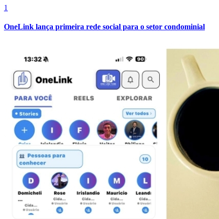
1
OneLink lança primeira rede social para o setor condominial
Cruzeiro