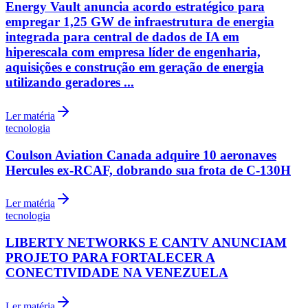
Energy Vault anuncia acordo estratégico para
empregar 1,25 GW de infraestrutura de energia
integrada para central de dados de IA em
hiperescala com empresa líder de engenharia,
aquisições e construção em geração de energia
utilizando geradores ...
Ler matéria
tecnologia
Coulson Aviation Canada adquire 10 aeronaves
Hercules ex-RCAF, dobrando sua frota de C-130H
Ler matéria
tecnologia
LIBERTY NETWORKS E CANTV ANUNCIAM
PROJETO PARA FORTALECER A
CONECTIVIDADE NA VENEZUELA
Atlético-MG
Ler matéria