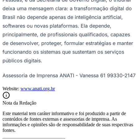
deixa uma mensagem clara: a transformação digital do
Brasil não depende apenas de inteligência artificial,
softwares ou novas plataformas. Ela depende,
principalmente, de profissionais qualificados, capazes
Vasco
de desenvolver, proteger, formular estratégias e manter
funcionando os sistemas que sustentam os serviços
públicos digitais.
Assessoria de Imprensa ANATI - Vanessa 61 99330-2147
Website:
www.anati.org.br
Nota da Redação
Este material tem caráter informativo e foi produzido a partir de
conteúdos de fontes externas e assessorias de imprensa. As
informações e opiniões são de responsabilidade de suas respectivas
fontes.