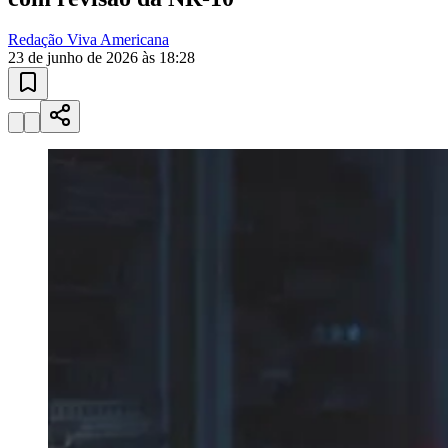
Redação Viva Americana
23 de junho de 2026 às 18:28
Goiás