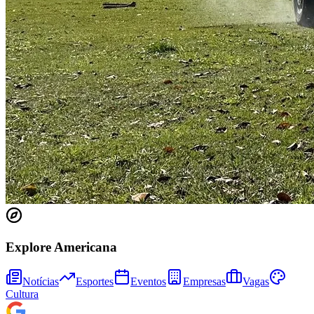
Juventude
Explore Americana
Notícias
Esportes
Eventos
Empresas
Vagas
Cultura