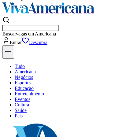
Buscar
empresas em
Entrar
Descubra
Tudo
Americana
Negócios
Esportes
Educação
Entretenimento
Eventos
Cultura
Saúde
Pets
Explore Tudo
Últimas Notícias