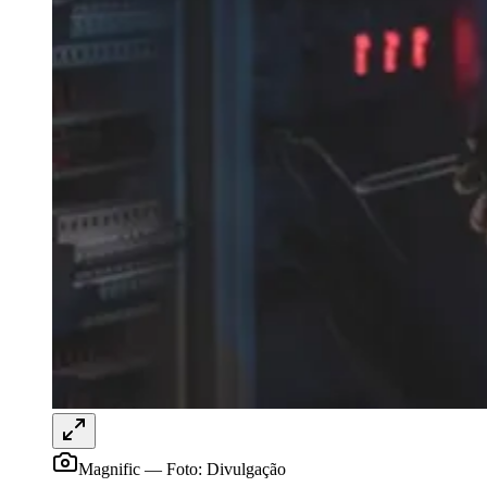
Coritiba
Magnific
—
Foto:
Divulgação