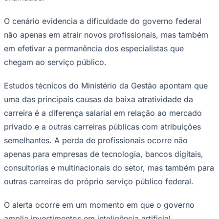
O cenário evidencia a dificuldade do governo federal
não apenas em atrair novos profissionais, mas também
em efetivar a permanência dos especialistas que
chegam ao serviço público.
Estudos técnicos do Ministério da Gestão apontam que
uma das principais causas da baixa atratividade da
carreira é a diferença salarial em relação ao mercado
privado e a outras carreiras públicas com atribuições
semelhantes. A perda de profissionais ocorre não
São Paulo
apenas para empresas de tecnologia, bancos digitais,
consultorias e multinacionais do setor, mas também para
outras carreiras do próprio serviço público federal.
O alerta ocorre em um momento em que o governo
amplia investimentos em inteligência artificial,