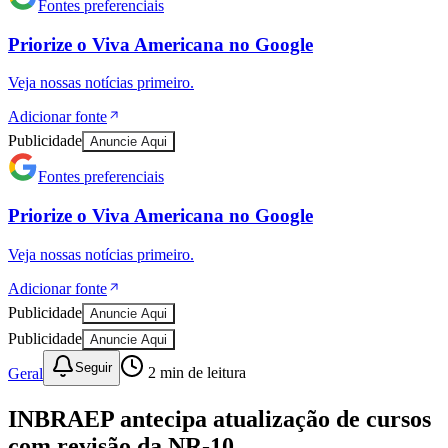
Fontes preferenciais
Priorize o
Viva Americana
no
Google
Veja nossas notícias primeiro.
Adicionar fonte
Publicidade
Anuncie Aqui
Fontes preferenciais
Ceará
Priorize o
Viva Americana
no
Google
Veja nossas notícias primeiro.
Adicionar fonte
Publicidade
Anuncie Aqui
Publicidade
Anuncie Aqui
Seguir
Geral
2
min de leitura
INBRAEP antecipa atualização de cursos
com revisão da NR-10