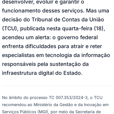
desenvolver, evoluir e garantir o
Bundesliga
Mundial 2026
funcionamento desses serviços. Mas uma
Times - Ir direto
decisão do Tribunal de Contas da União
(TCU), publicada nesta quarta-feira (18),
acendeu um alerta: o governo federal
enfrenta dificuldades para atrair e reter
especialistas em tecnologia da informação
responsáveis pela sustentação da
infraestrutura digital do Estado.
No âmbito do processo TC 007.353/2024-3, o TCU
recomendou ao Ministério da Gestão e da Inovação em
Serviços Públicos (MGI), por meio da Secretaria de