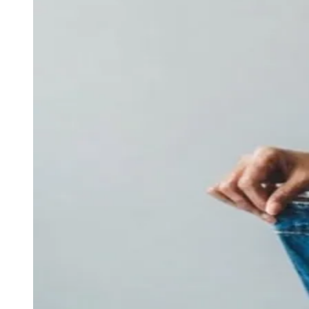
Ceará