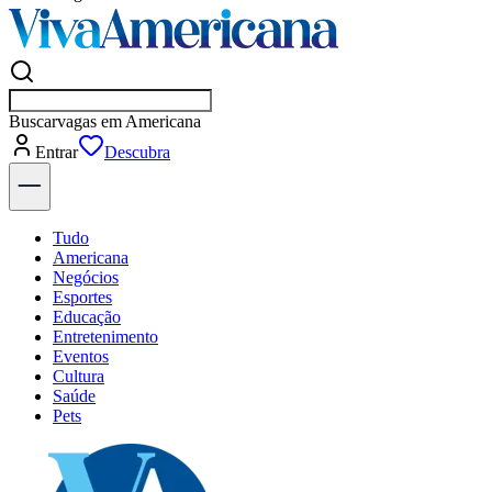
Buscar
empresas em A
Entrar
Descubra
Tudo
Americana
Negócios
Esportes
Educação
Entretenimento
Eventos
Cultura
Saúde
Pets
Explore Tudo
Últimas Notícias