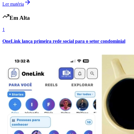
Ler matéria
Em Alta
1
OneLink lança primeira rede social para o setor condominial
Atlético-MG