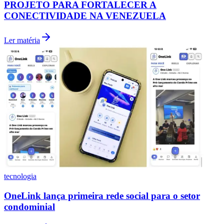
PROJETO PARA FORTALECER A
CONECTIVIDADE NA VENEZUELA
Ler matéria
tecnologia
Internacional
OneLink lança primeira rede social para o setor
condominial