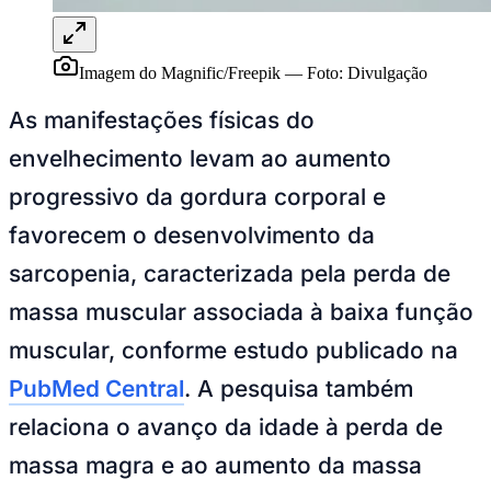
Imagem do Magnific/Freepik
—
Foto:
Divulgação
As manifestações físicas do
envelhecimento levam ao aumento
progressivo da gordura corporal e
favorecem o desenvolvimento da
sarcopenia, caracterizada pela perda de
Goiás
massa muscular associada à baixa função
muscular, conforme estudo publicado na
PubMed Central
. A pesquisa também
relaciona o avanço da idade à perda de
massa magra e ao aumento da massa