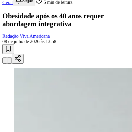
Seguir
Geral
5
min de leitura
Obesidade após os 40 anos requer
abordagem integrativa
Redação Viva Americana
Juventude
08 de julho de 2026 às 13:58