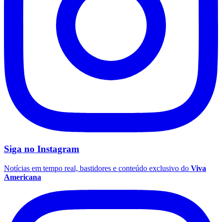
Vasco
Siga no
Instagram
Notícias em tempo real, bastidores e conteúdo exclusivo do
Viva
Americana