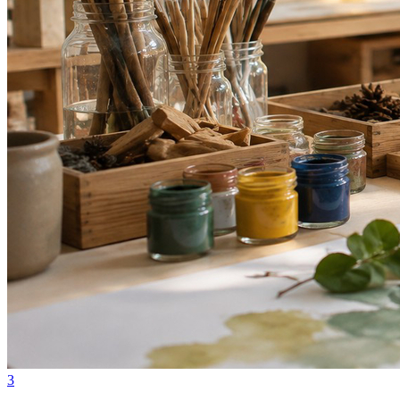
Bahia
3