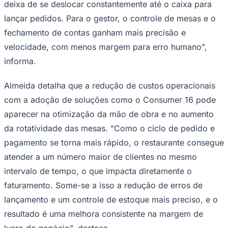
deixa de se deslocar constantemente até o caixa para
lançar pedidos. Para o gestor, o controle de mesas e o
fechamento de contas ganham mais precisão e
velocidade, com menos margem para erro humano",
informa.
Almeida detalha que a redução de custos operacionais
com a adoção de soluções como o Consumer 16 pode
aparecer na otimização da mão de obra e no aumento
da rotatividade das mesas. "Como o ciclo de pedido e
pagamento se torna mais rápido, o restaurante consegue
São Paulo
atender a um número maior de clientes no mesmo
intervalo de tempo, o que impacta diretamente o
faturamento. Some-se a isso a redução de erros de
lançamento e um controle de estoque mais preciso, e o
resultado é uma melhora consistente na margem de
lucro do negócio", destaca.