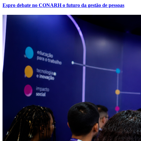
Espro debate no CONARH o futuro da gestão de pessoas
Fortaleza