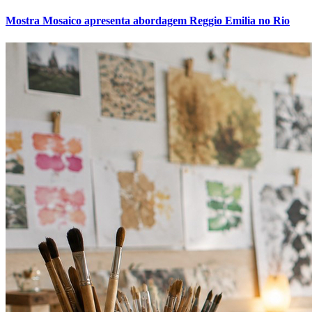
Mostra Mosaico apresenta abordagem Reggio Emilia no Rio
Cruzeiro