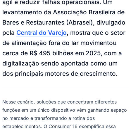
ágil e reduzir falhas operacionais. Um
Bundesliga
Mundial 2026
levantamento da Associação Brasileira de
Times - Ir direto
Bares e Restaurantes (Abrasel), divulgado
pela
Central do Varejo
, mostra que o setor
de alimentação fora do lar movimentou
cerca de R$ 495 bilhões em 2025, com a
digitalização sendo apontada como um
dos principais motores de crescimento.
Nesse cenário, soluções que concentram diferentes
funções em um único dispositivo vêm ganhando espaço
no mercado e transformando a rotina dos
estabelecimentos. O Consumer 16 exemplifica essa