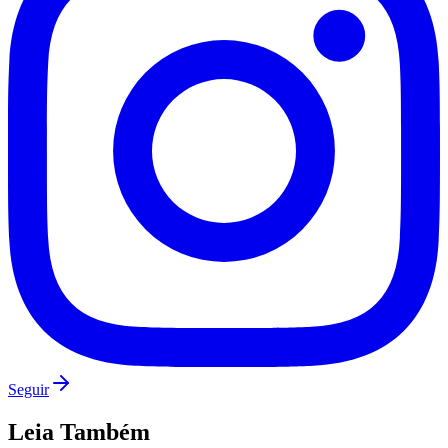
Botafogo
Seguir
Leia Também