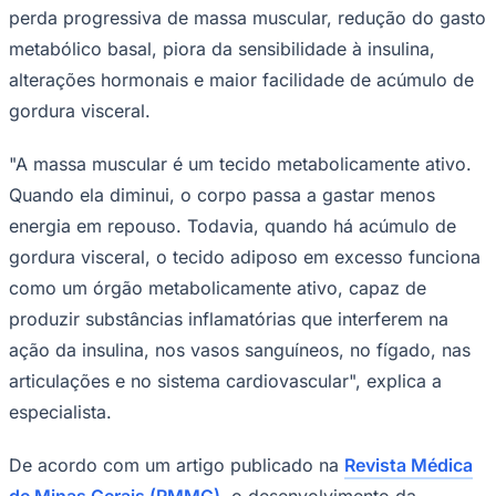
perda progressiva de massa muscular, redução do gasto
metabólico basal, piora da sensibilidade à insulina,
alterações hormonais e maior facilidade de acúmulo de
gordura visceral.
"A massa muscular é um tecido metabolicamente ativo.
Quando ela diminui, o corpo passa a gastar menos
energia em repouso. Todavia, quando há acúmulo de
gordura visceral, o tecido adiposo em excesso funciona
como um órgão metabolicamente ativo, capaz de
produzir substâncias inflamatórias que interferem na
ação da insulina, nos vasos sanguíneos, no fígado, nas
articulações e no sistema cardiovascular", explica a
especialista.
De acordo com um artigo publicado na
Revista Médica
Mirassol