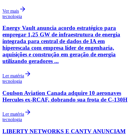
Ver mais
tecnologia
Energy Vault anuncia acordo estratégico para
empregar 1,25 GW de infraestrutura de energia
integrada para central de dados de IA em
hiperescala com empresa líder de engenharia,
aquisições e construção em geração de energia
utilizando geradores ...
Ler matéria
tecnologia
Grêmio
Coulson Aviation Canada adquire 10 aeronaves
Hercules ex-RCAF, dobrando sua frota de C-130H
Ler matéria
tecnologia
LIBERTY NETWORKS E CANTV ANUNCIAM