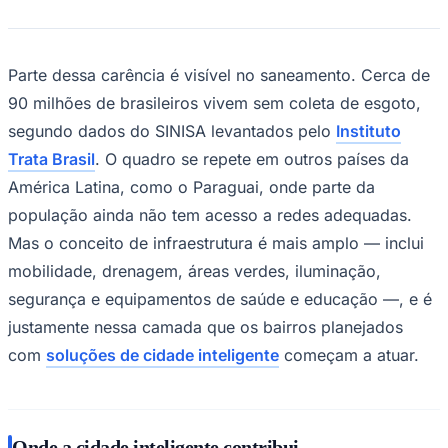
Parte dessa carência é visível no saneamento. Cerca de
90 milhões de brasileiros vivem sem coleta de esgoto,
segundo dados do SINISA levantados pelo
Instituto
Corinthians
Trata Brasil
. O quadro se repete em outros países da
América Latina, como o Paraguai, onde parte da
população ainda não tem acesso a redes adequadas.
Mas o conceito de infraestrutura é mais amplo — inclui
mobilidade, drenagem, áreas verdes, iluminação,
segurança e equipamentos de saúde e educação —, e é
justamente nessa camada que os bairros planejados
com
soluções de cidade inteligente
começam a atuar.
Onde a cidade inteligente contribui