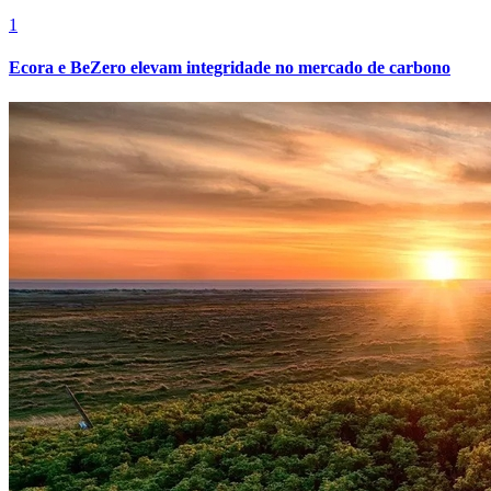
1
Ecora e BeZero elevam integridade no mercado de carbono
Botafogo