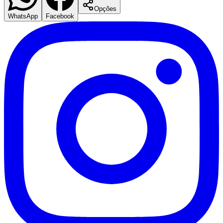
Opções
WhatsApp
Facebook
Mirassol