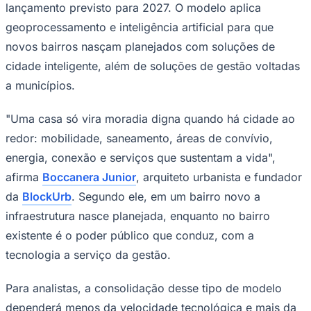
lançamento previsto para 2027. O modelo aplica
geoprocessamento e inteligência artificial para que
novos bairros nasçam planejados com soluções de
cidade inteligente, além de soluções de gestão voltadas
a municípios.
"Uma casa só vira moradia digna quando há cidade ao
redor: mobilidade, saneamento, áreas de convívio,
energia, conexão e serviços que sustentam a vida",
afirma
Boccanera Junior
, arquiteto urbanista e fundador
da
BlockUrb
. Segundo ele, em um bairro novo a
infraestrutura nasce planejada, enquanto no bairro
existente é o poder público que conduz, com a
Santos
tecnologia a serviço da gestão.
Para analistas, a consolidação desse tipo de modelo
dependerá menos da velocidade tecnológica e mais da