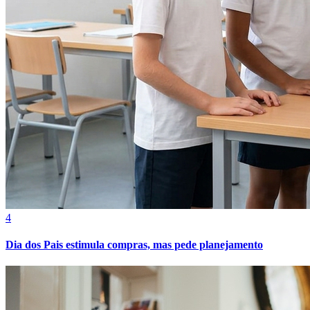
Cruzeiro
4
Dia dos Pais estimula compras, mas pede planejamento