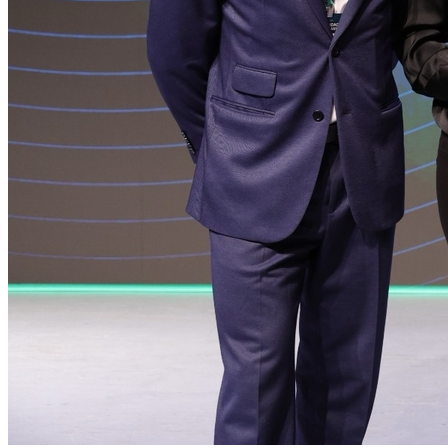
Atlético-MG