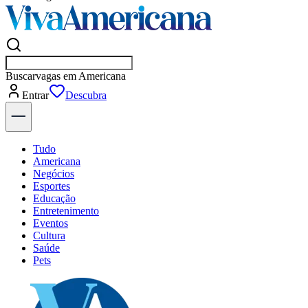
Buscar
empresas em Amer
Entrar
Descubra
Tudo
Americana
Negócios
Esportes
Educação
Entretenimento
Eventos
Cultura
Saúde
Pets
Explore Tudo
Últimas Notícias