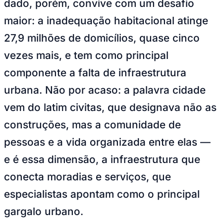
dado, porém, convive com um desafio
Bundesliga
Mundial 2026
maior: a inadequação habitacional atinge
Times - Ir direto
27,9 milhões de domicílios, quase cinco
vezes mais, e tem como principal
componente a falta de infraestrutura
urbana. Não por acaso: a palavra cidade
vem do latim civitas, que designava não as
construções, mas a comunidade de
pessoas e a vida organizada entre elas —
e é essa dimensão, a infraestrutura que
conecta moradias e serviços, que
especialistas apontam como o principal
gargalo urbano.