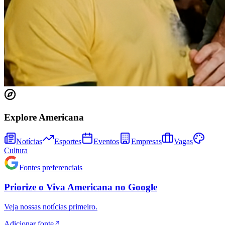
Explore Americana
Notícias
Esportes
Eventos
Empresas
Vagas
Cultura
Fontes preferenciais
Bragantino
Priorize o
Viva Americana
no
Google
Veja nossas notícias primeiro.
Adicionar fonte