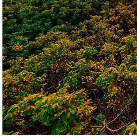
Grêmio