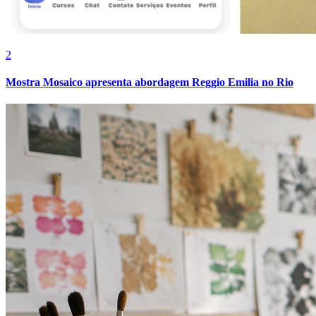
2
Mostra Mosaico apresenta abordagem Reggio Emilia no Rio