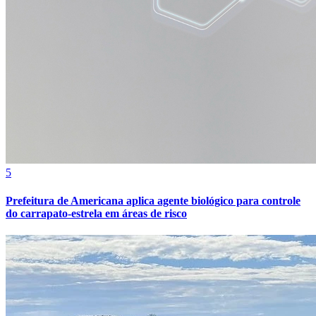
5
Prefeitura de Americana aplica agente biológico para controle
do carrapato-estrela em áreas de risco
Bragantino