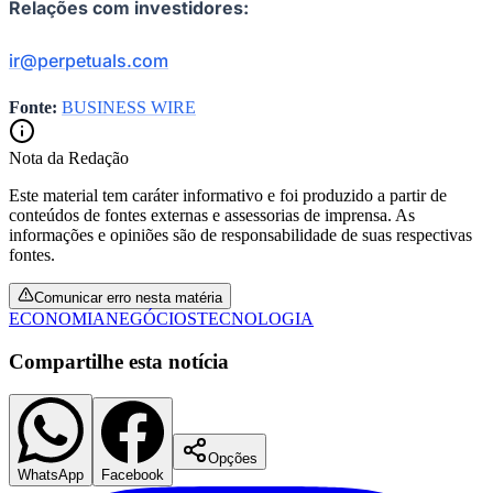
Relações com investidores:
ir@perpetuals.com
Fonte:
BUSINESS WIRE
Vasco
Nota da Redação
Este material tem caráter informativo e foi produzido a partir de
conteúdos de fontes externas e assessorias de imprensa. As
informações e opiniões são de responsabilidade de suas respectivas
fontes.
Comunicar erro nesta matéria
ECONOMIA
NEGÓCIOS
TECNOLOGIA
Compartilhe esta notícia
Opções
WhatsApp
Facebook