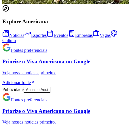
Explore Americana
Notícias
Esportes
Eventos
Empresas
Vagas
Cultura
Fontes preferenciais
Priorize o
Viva Americana
no
Google
Veja nossas notícias primeiro.
Adicionar fonte
Publicidade
Anuncie Aqui
Fontes preferenciais
Priorize o
Viva Americana
no
Google
Veja nossas notícias primeiro.