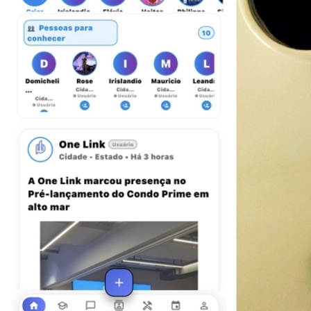
Atlético-MG