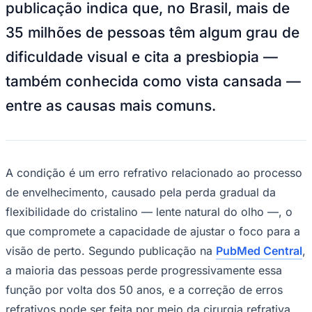
publicação indica que, no Brasil, mais de
35 milhões de pessoas têm algum grau de
dificuldade visual e cita a presbiopia —
também conhecida como vista cansada —
entre as causas mais comuns.
A condição é um erro refrativo relacionado ao processo
Goiás
de envelhecimento, causado pela perda gradual da
flexibilidade do cristalino — lente natural do olho —, o
que compromete a capacidade de ajustar o foco para a
visão de perto. Segundo publicação na
PubMed Central
,
a maioria das pessoas perde progressivamente essa
função por volta dos 50 anos, e a correção de erros
refrativos pode ser feita por meio da cirurgia refrativa