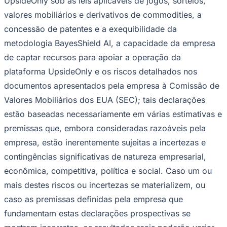
UpsideOnly sob as leis aplicáveis ​​de jogos, sorteios,
valores mobiliários e derivativos de commodities, a
concessão de patentes e a exequibilidade da
metodologia BayesShield AI, a capacidade da empresa
de captar recursos para apoiar a operação da
plataforma UpsideOnly e os riscos detalhados nos
documentos apresentados pela empresa à Comissão de
Valores Mobiliários dos EUA (SEC); tais declarações
estão baseadas necessariamente em várias estimativas e
premissas que, embora consideradas razoáveis ​​pela
empresa, estão inerentemente sujeitas a incertezas e
contingências significativas de natureza empresarial,
econômica, competitiva, política e social. Caso um ou
mais destes riscos ou incertezas se materializem, ou
caso as premissas definidas pela empresa que
fundamentam estas declarações prospectivas se
Flamengo