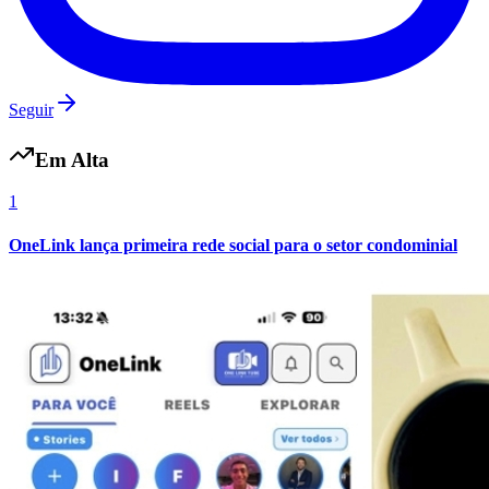
Seguir
Em Alta
1
OneLink lança primeira rede social para o setor condominial
Internacional