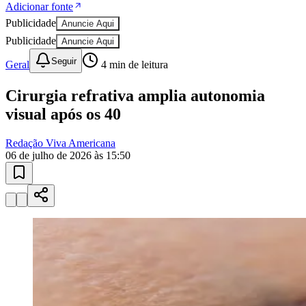
Adicionar fonte
Publicidade
Anuncie Aqui
Sport
Publicidade
Anuncie Aqui
Seguir
Geral
4
min de leitura
Cirurgia refrativa amplia autonomia
visual após os 40
Redação Viva Americana
06 de julho de 2026 às 15:50