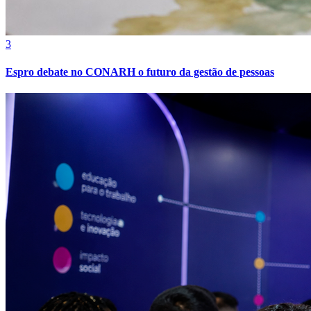
3
Espro debate no CONARH o futuro da gestão de pessoas
Bahia