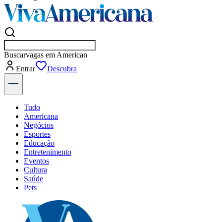
Buscar
empr
Entrar
Descubra
Tudo
Americana
Negócios
Esportes
Educação
Entretenimento
Eventos
Cultura
Saúde
Pets
Explore Tudo
Últimas Notícias