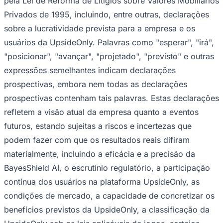
pela Lei de Reforma de Litígios sobre Valores Mobiliários
Privados de 1995, incluindo, entre outras, declarações
sobre a lucratividade prevista para a empresa e os
usuários da UpsideOnly. Palavras como "esperar", "irá",
"posicionar", "avançar", "projetado", "previsto" e outras
expressões semelhantes indicam declarações
prospectivas, embora nem todas as declarações
prospectivas contenham tais palavras. Estas declarações
refletem a visão atual da empresa quanto a eventos
futuros, estando sujeitas a riscos e incertezas que
podem fazer com que os resultados reais difiram
materialmente, incluindo a eficácia e a precisão da
BayesShield AI, o escrutínio regulatório, a participação
Santos
contínua dos usuários na plataforma UpsideOnly, as
condições de mercado, a capacidade de concretizar os
benefícios previstos da UpsideOnly, a classificação da