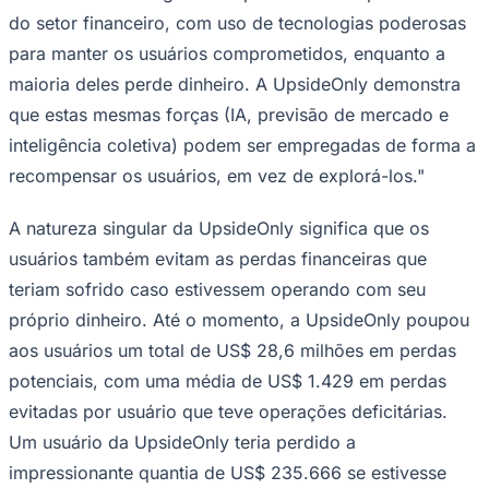
do setor financeiro, com uso de tecnologias poderosas
para manter os usuários comprometidos, enquanto a
maioria deles perde dinheiro. A UpsideOnly demonstra
que estas mesmas forças (IA, previsão de mercado e
inteligência coletiva) podem ser empregadas de forma a
Corinthians
recompensar os usuários, em vez de explorá-los."
A natureza singular da UpsideOnly significa que os
usuários também evitam as perdas financeiras que
teriam sofrido caso estivessem operando com seu
próprio dinheiro. Até o momento, a UpsideOnly poupou
aos usuários um total de US$ 28,6 milhões em perdas
potenciais, com uma média de US$ 1.429 em perdas
evitadas por usuário que teve operações deficitárias.
Um usuário da UpsideOnly teria perdido a
impressionante quantia de US$ 235.666 se estivesse