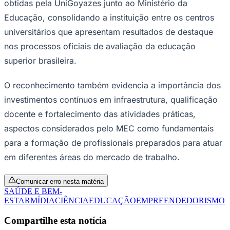
obtidas pela UniGoyazes junto ao Ministério da
Educação, consolidando a instituição entre os centros
universitários que apresentam resultados de destaque
nos processos oficiais de avaliação da educação
superior brasileira.
O reconhecimento também evidencia a importância dos
investimentos contínuos em infraestrutura, qualificação
docente e fortalecimento das atividades práticas,
aspectos considerados pelo MEC como fundamentais
Goiás
para a formação de profissionais preparados para atuar
em diferentes áreas do mercado de trabalho.
Comunicar erro nesta matéria
SAÚDE E BEM-
ESTAR
MÍDIA
CIÊNCIA
EDUCAÇÃO
EMPREENDEDORISMO
Compartilhe esta notícia