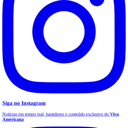
Siga no
Instagram
Notícias em tempo real, bastidores e conteúdo exclusivo do
Viva
Americana