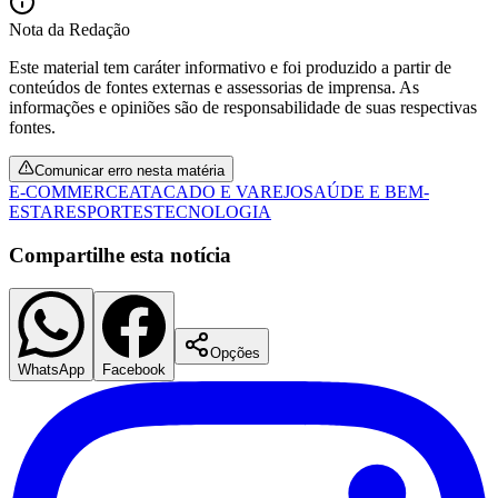
Nota da Redação
Este material tem caráter informativo e foi produzido a partir de
conteúdos de fontes externas e assessorias de imprensa. As
informações e opiniões são de responsabilidade de suas respectivas
fontes.
Comunicar erro nesta matéria
E-COMMERCE
ATACADO E VAREJO
SAÚDE E BEM-
ESTAR
ESPORTES
TECNOLOGIA
Compartilhe esta notícia
Opções
WhatsApp
Facebook
Flamengo