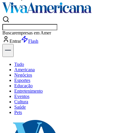
Buscar
esportes
Entrar
Flash
Tudo
Americana
Negócios
Esportes
Educação
Entretenimento
Eventos
Cultura
Saúde
Pets
Explore Tudo
Últimas Notícias