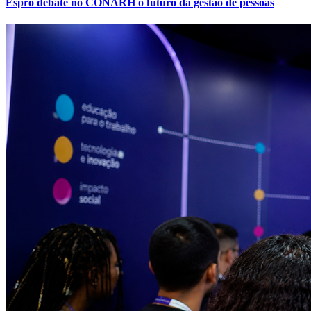
Espro debate no CONARH o futuro da gestão de pessoas
Atlético-MG