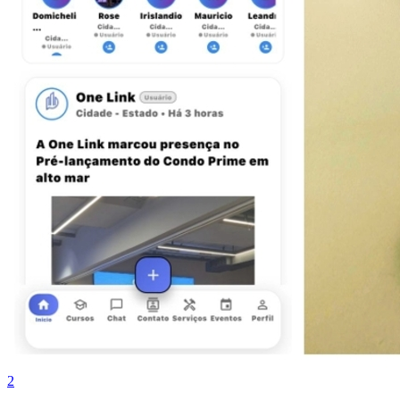
Botafogo
2