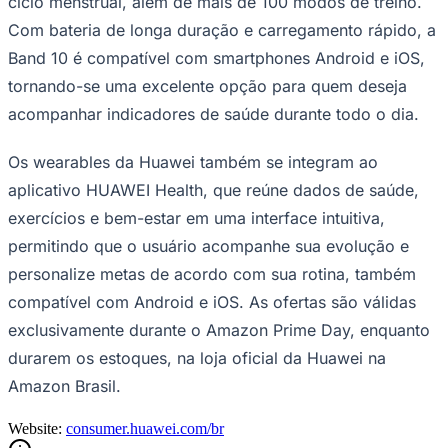
ciclo menstrual, além de mais de 100 modos de treino.
Com bateria de longa duração e carregamento rápido, a
Band 10 é compatível com smartphones Android e iOS,
tornando-se uma excelente opção para quem deseja
acompanhar indicadores de saúde durante todo o dia.
Os wearables da Huawei também se integram ao
aplicativo HUAWEI Health, que reúne dados de saúde,
exercícios e bem-estar em uma interface intuitiva,
permitindo que o usuário acompanhe sua evolução e
personalize metas de acordo com sua rotina, também
compatível com Android e iOS. As ofertas são válidas
exclusivamente durante o Amazon Prime Day, enquanto
durarem os estoques, na loja oficial da Huawei na
Santos
Amazon Brasil.
Website:
consumer.huawei.com/br