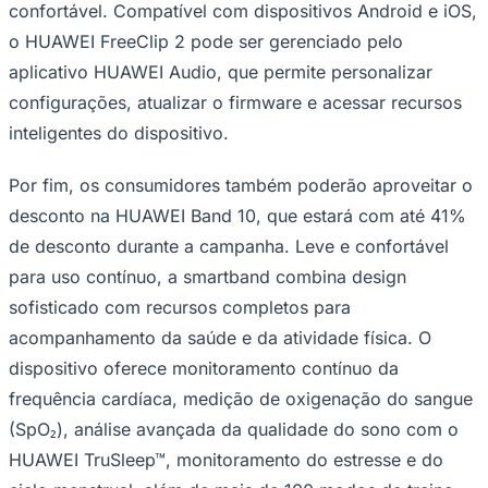
confortável. Compatível com dispositivos Android e iOS,
o HUAWEI FreeClip 2 pode ser gerenciado pelo
aplicativo HUAWEI Audio, que permite personalizar
configurações, atualizar o firmware e acessar recursos
inteligentes do dispositivo.
Por fim, os consumidores também poderão aproveitar o
desconto na HUAWEI Band 10, que estará com até 41%
de desconto durante a campanha. Leve e confortável
para uso contínuo, a smartband combina design
sofisticado com recursos completos para
São Paulo
acompanhamento da saúde e da atividade física. O
dispositivo oferece monitoramento contínuo da
frequência cardíaca, medição de oxigenação do sangue
(SpO₂), análise avançada da qualidade do sono com o
HUAWEI TruSleep™, monitoramento do estresse e do